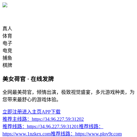
真人
体育
电子
电竞
捕鱼
棋牌
美女荷官 · 在线发牌
全网最美荷官，倾情出演，极致视觉盛宴，多元游戏种类，为
您带来最舒心的游戏体验。
立即注册
进入主页
APP下载
推荐主线路：
https://34.96.227.59:31202
推荐线路：
https://34.96.227.59:31201
推荐线路：
https://www.1nzkex.com
推荐线路：
https://www.plov9r.com