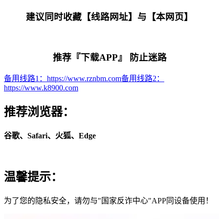
建议同时收藏【线路网址】与【本网页】
推荐『下载APP』 防止迷路
备用线路
1
：
https://www.rznbm.com
备用线路
2
：
https://www.k8900.com
推荐浏览器：
谷歌、Safari、火狐、Edge
温馨提示：
为了您的隐私安全，请勿与"国家反诈中心"APP同设备使用！