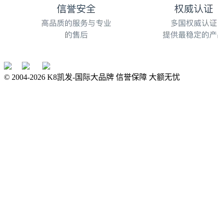
© 2004-
2026
K8凯发-国际大品牌 信誉保障 大额无忧